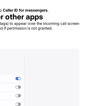
ap
Caller ID for messengers
.
r other apps
 tags) to appear over the incoming call screen
d if permission is not granted.