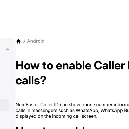
Android
How to enable Caller
calls?
NumBuster Caller ID can show phone number informatio
calls in messengers such as WhatsApp, WhatsApp Busi
displayed on the incoming call screen.