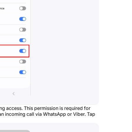
ing access. This permission is required for
n incoming call via WhatsApp or Viber. Tap