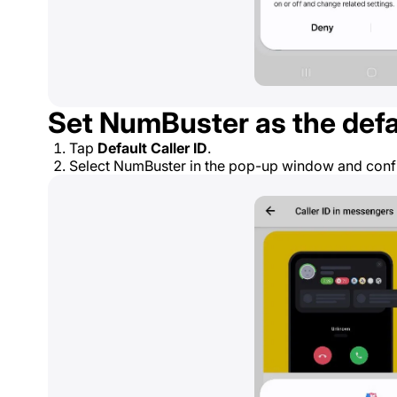
Set NumBuster as the defau
Tap
Default Caller ID
.
Select NumBuster in the pop-up window and conf