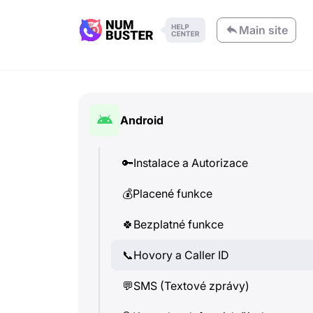
Main site
Android
🔑
Instalace a Autorizace
💰
Placené funkce
🍀
Bezplatné funkce
📞
Hovory a Caller ID
💬
SMS (Textové zprávy)