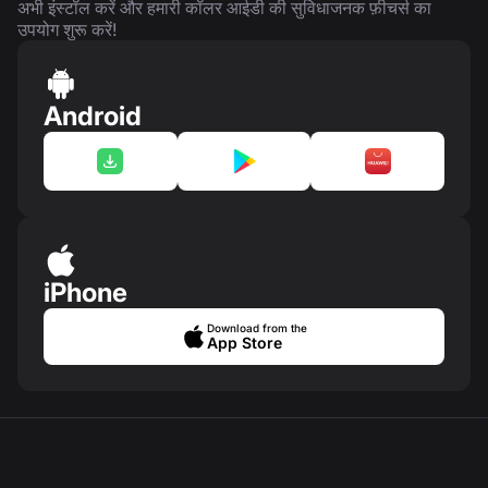
अभी इंस्टॉल करें और हमारी कॉलर आईडी की सुविधाजनक फ़ीचर्स का
उपयोग शुरू करें!
Android
iPhone
Download from the
App Store