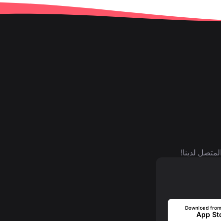
لمتصل لدينا!
Download from
App St