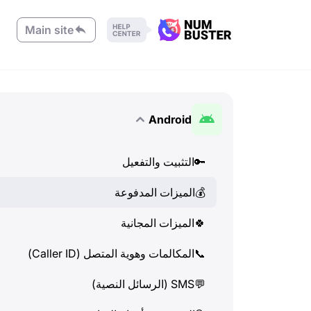
Main site
Android
🔑
التثبيت والتفعيل
💰
الميزات المدفوعة
🍀
الميزات المجانية
📞
المكالمات وهوية المتصل (Caller ID)
💬
SMS (الرسائل النصية)