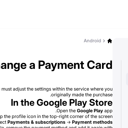
Android
ange a Payment Card
must adjust the settings within the service where you
originally made the purchase.
In the Google Play Store
Open the
Google Play
app.
p the profile icon in the top-right corner of the screen.
lect
Payments & subscriptions
→
Payment methods
ble, remove the payment method and add it again with