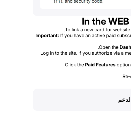
In the WEB
To link a new card for website
Important:
If you have an active paid subscri
.
Open the
Dash
Log in to the site. If you authorize via a 
Click the
Paid Features
option 
Re-
لدعم