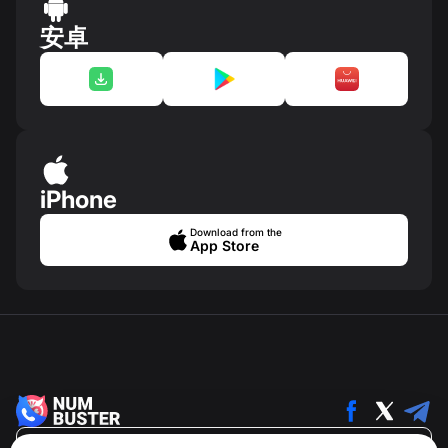
安卓
iPhone
Download from the
App Store