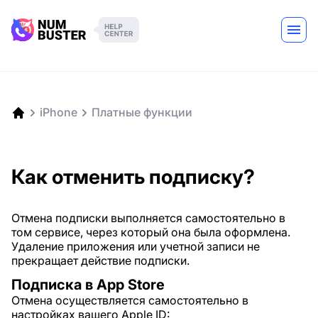
iPhone
Платные функции
Как отменить подписку?
Отмена подписки выполняется самостоятельно в
том сервисе, через который она была оформлена.
Удаление приложения или учетной записи не
прекращает действие подписки.
Подписка в App Store
Отмена осуществляется самостоятельно в
настройках вашего Apple ID: