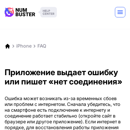
iPhone
FAQ
Приложение выдает ошибку
или пишет «нет соединения»
Ошибка может возникать из-за временных сбоев
или проблем с интернетом. Сначала убедитесь, что
на смартфоне есть подключение к интернету и
соединение работает стабильно (откройте сайт в
браузере или другое приложение). Если интернет в
порядке, для восстановления работы приложения