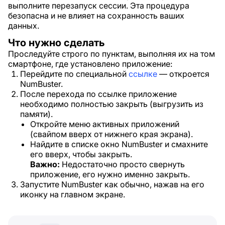
выполните перезапуск сессии. Эта процедура
безопасна и не влияет на сохранность ваших
данных.
Что нужно сделать
Проследуйте строго по пунктам, выполняя их на том
смартфоне, где установлено приложение:
Перейдите по специальной
ссылке
— откроется
NumBuster.
После перехода по ссылке приложение
необходимо полностью закрыть (выгрузить из
памяти).
Откройте меню активных приложений
(свайпом вверх от нижнего края экрана).
Найдите в списке окно NumBuster и смахните
его вверх, чтобы закрыть.
Важно:
Недостаточно просто свернуть
приложение, его нужно именно закрыть.
Запустите NumBuster как обычно, нажав на его
иконку на главном экране.