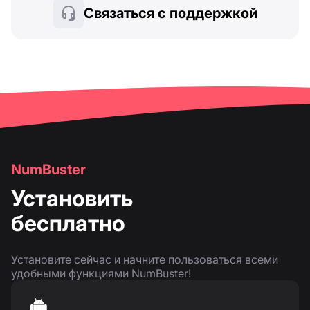
Связаться с поддержкой
NumBuster
Установить
бесплатно
Установите сейчас и начните пользоваться всеми
удобными функциями NumBuster!