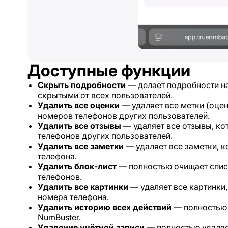
Доступные функции
Скрыть подробности
— делает подробности н
скрытыми от всех пользователей.
Удалить все оценки
— удаляет все метки (оцен
номеров телефонов других пользователей.
Удалить все отзывы
— удаляет все отзывы, ко
телефонов других пользователей.
Удалить все заметки
— удаляет все заметки, 
телефона.
Удалить блок-лист
— полностью очищает спис
телефонов.
Удалить все картинки
— удаляет все картинки,
номера телефона.
Удалить историю всех действий
— полностью 
NumBuster.
Удаление учётной записи
— полностью удаляет