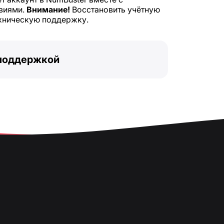
виями.
Внимание!
Восстановить учётную
ехническую поддержку.
 поддержкой