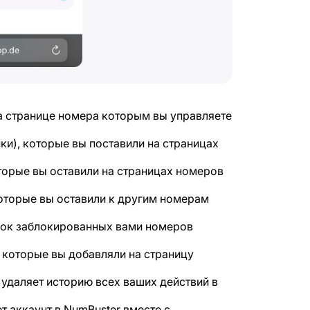
а странице номера которым вы управляете
ки), которые вы поставили на страницах
торые вы оставили на страницах номеров
которые вы оставили к другим номерам
ок заблокированных вами номеров
 которые вы добавляли на страницу
удаляет историю всех ваших действий в
 аккаунт в NumBuster вместе с