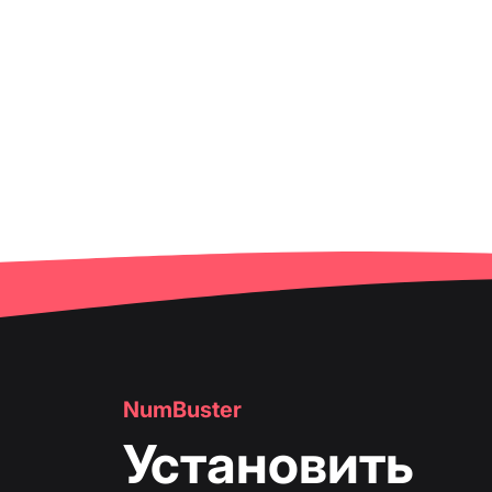
NumBuster
Установить