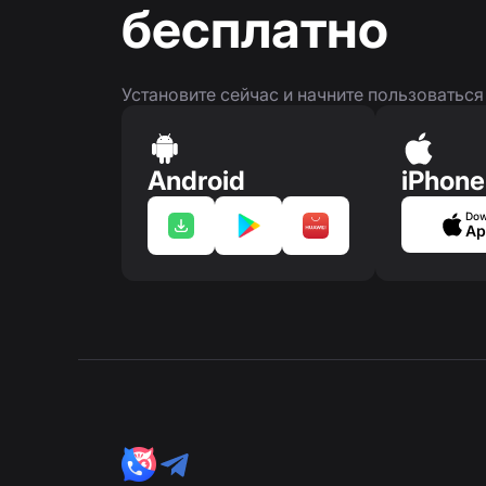
бесплатно
Установите сейчас и начните пользоватьс
Android
iPhone
Dow
Ap