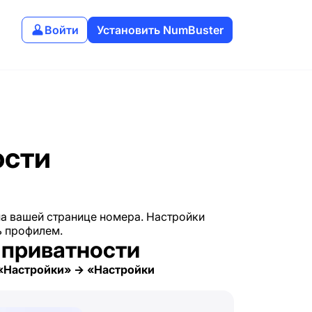
Войти
Установить NumBuster
ости
на вашей странице номера. Настройки
ь профилем.
 приватности
«Настройки» → «Настройки