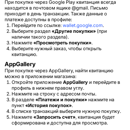
При покупке через Google Play квитанция всегда
находится в почтовом ящике @gmail. Письмо
приходит в день транзакции. Также данные о
платеже доступны в профиле:
Перейдите по ссылке:
wallet.google.com
.
Выберите раздел
«Другие покупки»
(при
наличии такого раздела).
Нажмите
«Просмотреть покупки»
.
Выберите нужный заказ, чтобы открыть
квитанцию.
AppGallery
При покупке через AppGallery, найти квитанцию
можно в приложении магазина:
Откройте приложение
AppGallery
и перейдите в
профиль в нижнем правом углу.
Нажмите на строку с адресом почты.
В разделе
«Платежи и покупки»
нажмите на
пункт
«История покупок»
.
В списке транзакций выберите нужную покупку.
Нажмите
«Запросить счет»
, квитанция будет
сформирована и доступна для просмотра.