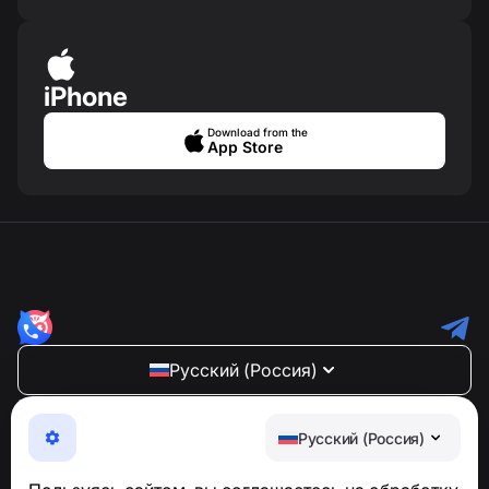
iPhone
Download from the
App Store
Русский (Россия)
NumBuster © 2013—2026 ·
support@numbuster.com
Максимально удобное приложение для защиты от
Русский (Россия)
телефонных мошенников, спама и нежелательных
SMS