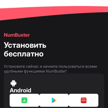
NumBuster
Установить
бесплатно
Установите сейчас и начните пользоваться всеми
удобными функциями NumBuster!
Android