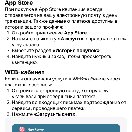
App Store
При покупке в App Store квитанция всегда
отправляется на вашу электронную почту в день
транзакции. Также данные о платеже доступны в
истории вашего профиля:
Откройте приложение
App Store
.
Нажмите на иконку
«Аккаунт»
в правом верхнем
углу экрана.
Выберите раздел
«История покупок»
.
Найдите нужный заказ, чтобы просмотреть
квитанцию.
WEB-кабинет
Если вы оплачивали услуги в WEB-кабинете через
платежные сервисы:
Откройте электронную почту, которую вы
указывали при совершении платежа.
Найдите во входящих письмах подтверждение от
сервиса, проводившего платеж.
Нажмите
«Загрузить счет»
.