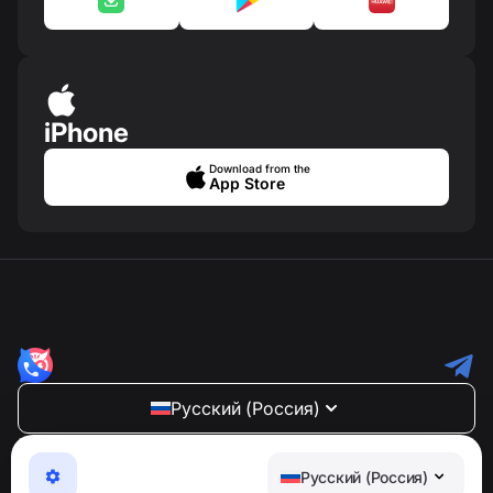
iPhone
Download from the
App Store
Русский (Россия)
NumBuster © 2013—2026 ·
support@numbuster.com
Максимально удобное приложение для защиты от
Русский (Россия)
телефонных мошенников, спама и нежелательных