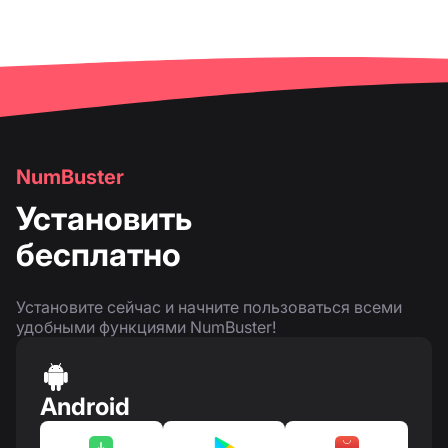
NumBuster
Установить
бесплатно
Установите сейчас и начните пользоваться всеми
удобными функциями NumBuster!
Android