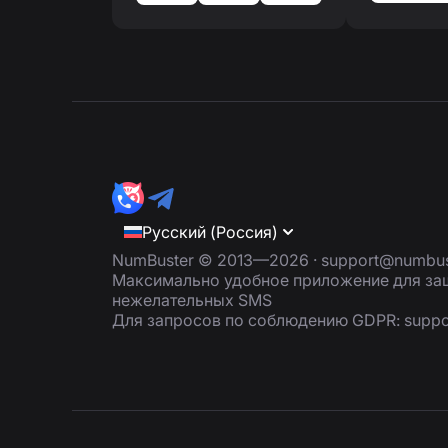
Русский (Россия)
NumBuster © 2013—2026 ·
support@numbus
Максимально удобное приложение для защ
нежелательных SMS
Для запросов по соблюдению GDPR:
supp