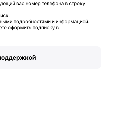
ующий вас номер телефона в строку
иск.
пными подробностями и информацией.
ете оформить подписку в
 поддержкой