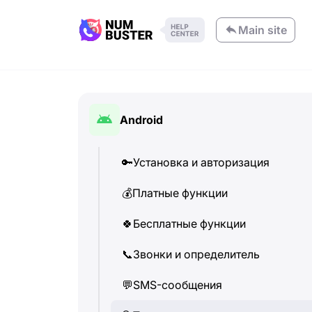
Main site
Android
🔑
Установка и авторизация
💰
Платные функции
🍀
Бесплатные функции
📞
Звонки и определитель
💬
SMS-сообщения