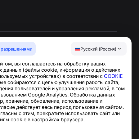
 разрешениями
Русский (Россия)
Центр поддержки
йтом, вы соглашаетесь на обработку ваших
Новости и статьи
 данных (файлы cookie, информация о действиях
О проекте
спользуемых устройствах) в соответствии с
COOKIE
Контакты
ные собираются с целью улучшения работы сайта,
дения пользователей и управления рекламой, в том
льзованием Google Analytics. Обработка данных
р, хранение, обновление, использование и
гласие действует весь период пользования сайтом.
огласны с этим, прекратите использовать сайт или
йлы cookie в настройках браузера.