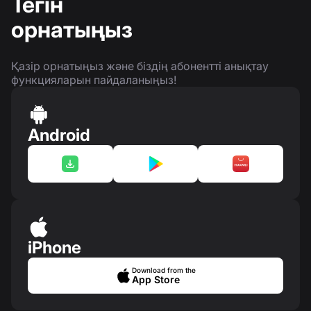
Тегін
орнатыңыз
Қазір орнатыңыз және біздің абонентті анықтау
функцияларын пайдаланыңыз!
Android
iPhone
Download from the
App Store