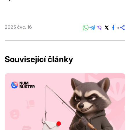
2025 čvc. 16
Sd
Související články