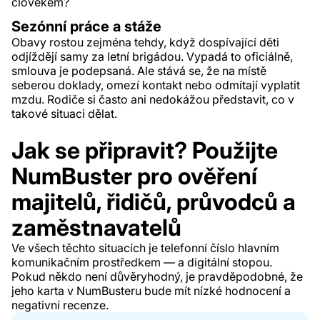
člověkem?
Sezónní práce a stáže
Obavy rostou zejména tehdy, když dospívající děti
odjíždějí samy za letní brigádou. Vypadá to oficiálně,
smlouva je podepsaná. Ale stává se, že na místě
seberou doklady, omezí kontakt nebo odmítají vyplatit
mzdu. Rodiče si často ani nedokážou představit, co v
takové situaci dělat.
Jak se připravit? Použijte
NumBuster pro ověření
majitelů, řidičů, průvodců a
zaměstnavatelů
Ve všech těchto situacích je telefonní číslo hlavním
komunikačním prostředkem — a digitální stopou.
Pokud někdo není důvěryhodný, je pravděpodobné, že
jeho karta v NumBusteru bude mít nízké hodnocení a
negativní recenze.