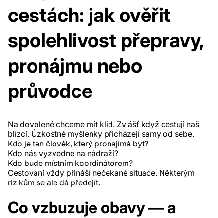
cestách: jak ověřit
spolehlivost přepravy,
pronájmu nebo
průvodce
Na dovolené chceme mít klid. Zvlášť když cestují naši
blízcí. Úzkostné myšlenky přicházejí samy od sebe.
Kdo je ten člověk, který pronajímá byt?
Kdo nás vyzvedne na nádraží?
Kdo bude místním koordinátorem?
Cestování vždy přináší nečekané situace. Některým
rizikům se ale dá předejít.
Co vzbuzuje obavy — a