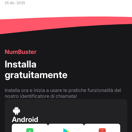
25 dic. 2025
NumBuster
Installa
gratuitamente
Installa ora e inizia a usare le pratiche funzionalità del
nostro identificatore di chiamata!
Android