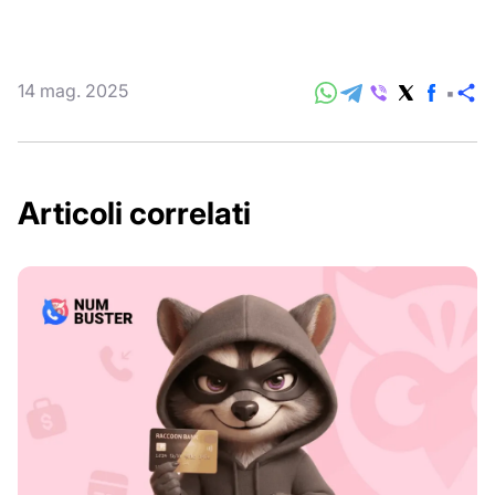
14 mag. 2025
C
Articoli correlati