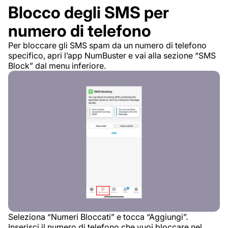
Blocco degli SMS per
numero di telefono
Per bloccare gli SMS spam da un numero di telefono
specifico, apri l’app NumBuster e vai alla sezione “SMS
Block” dal menu inferiore.
Seleziona “Numeri Bloccati” e tocca “Aggiungi”.
Inserisci il numero di telefono che vuoi bloccare nel