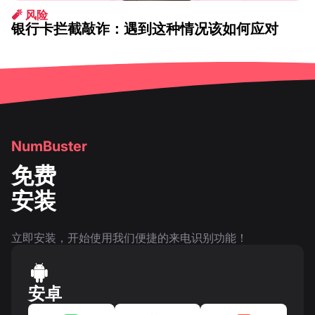
🧨 风险
银行卡拦截敲诈：遇到这种情况该如何应对
2026 1月 14
NumBuster
免费
安装
立即安装，开始使用我们便捷的来电识别功能！
安卓