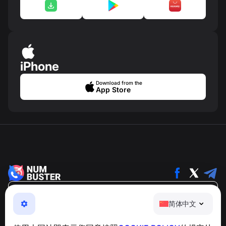
iPhone
Download from the
App Store
简体中文
简体中文
NumBuster © 2013—2026 ·
support@numbuster.com
一款易于使用的应用程序，保护您免受电话诈骗、垃圾信息