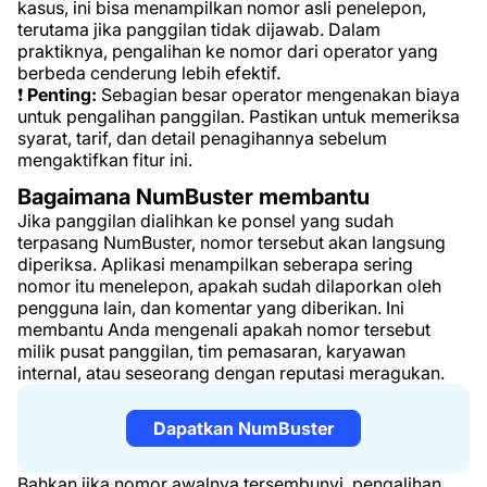
kasus, ini bisa menampilkan nomor asli penelepon,
terutama jika panggilan tidak dijawab. Dalam
praktiknya, pengalihan ke nomor dari operator yang
berbeda cenderung lebih efektif.
❗
Penting:
Sebagian besar operator mengenakan biaya
untuk pengalihan panggilan. Pastikan untuk memeriksa
syarat, tarif, dan detail penagihannya sebelum
mengaktifkan fitur ini.
Bagaimana NumBuster membantu
Jika panggilan dialihkan ke ponsel yang sudah
terpasang NumBuster, nomor tersebut akan langsung
diperiksa. Aplikasi menampilkan seberapa sering
nomor itu menelepon, apakah sudah dilaporkan oleh
pengguna lain, dan komentar yang diberikan. Ini
membantu Anda mengenali apakah nomor tersebut
milik pusat panggilan, tim pemasaran, karyawan
internal, atau seseorang dengan reputasi meragukan.
Dapatkan NumBuster
Bahkan jika nomor awalnya tersembunyi, pengalihan