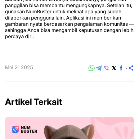
panggilan bisa membantu mengungkapnya. Setelah itu,
gunakan NumBuster untuk melihat apa yang sudah
dilaporkan pengguna lain. Aplikasi ini memberikan
gambaran nyata berdasarkan pengalaman komunitas —
sehingga Anda bisa mengambil keputusan dengan lebih
percaya diri.
Mei 21 2025
B
Artikel Terkait