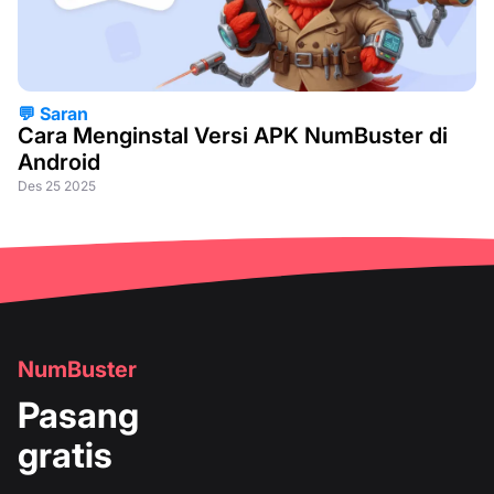
💬 Saran
Cara Menginstal Versi APK NumBuster di
Android
Des 25 2025
NumBuster
Pasang
gratis