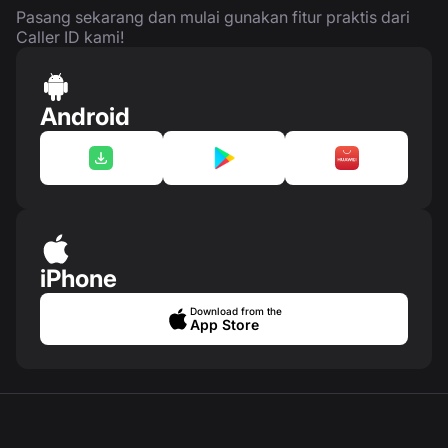
Pasang sekarang dan mulai gunakan fitur praktis dari
Caller ID kami!
Android
iPhone
Download from the
App Store