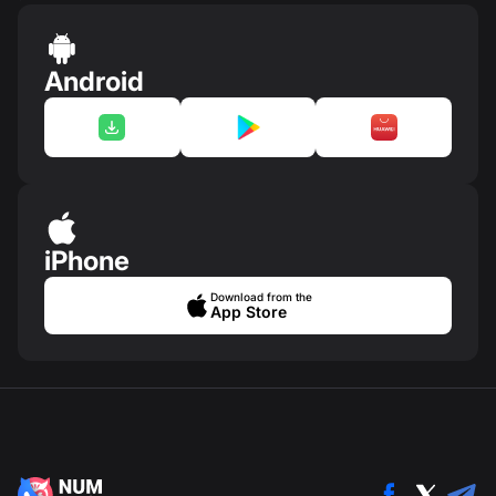
Android
iPhone
Download from the
App Store