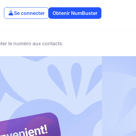
Se connecter
Obtenir NumBuster
er le numéro aux contacts