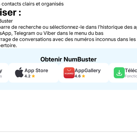
contacts clairs et organisés
ser :
Buster
arre de recherche ou sélectionnez-le dans l’historique des 
sApp, Telegram ou Viber dans le menu du bas
rrage de conversations avec des numéros inconnus dans les
ertoire.
Obtenir NumBuster
y
App Store
AppGallery
s
4.2
4.6