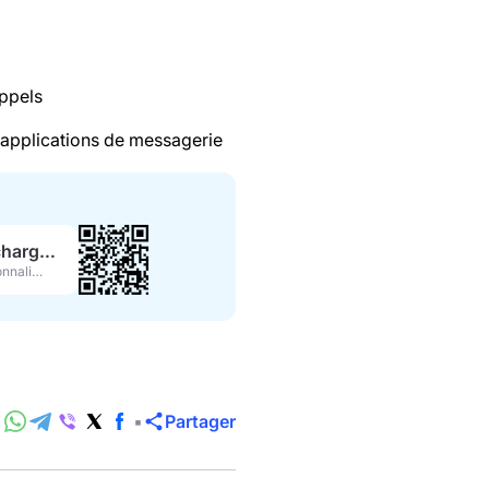
appels
 applications de messagerie
Télécharger l’APK
Fonctionnalités complètes
Partager