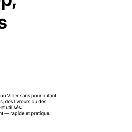
s
 ou Viber sans pour autant
s, des livreurs ou des
 utilisés.
t — rapide et pratique.