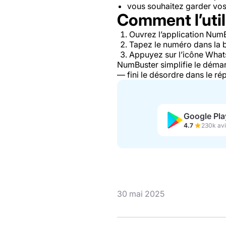
vous souhaitez garder vos 
Comment l’utili
Ouvrez l’application Num
Tapez le numéro dans la b
Appuyez sur l’icône What
NumBuster simplifie le déma
— fini le désordre dans le rép
Google Pla
4.7
230k avi
30 mai 2025