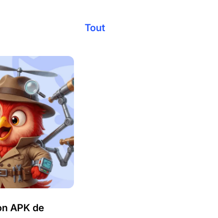
Tout
ion APK de