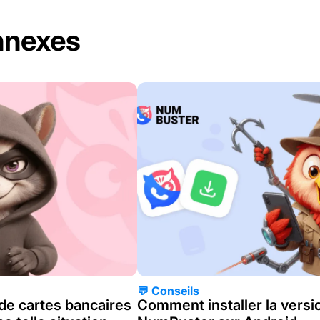
nnexes
💬 Conseils
de cartes bancaires
Comment installer la vers