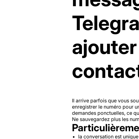
Telegr
ajouter
contac
Il arrive parfois que vous s
enregistrer le numéro pour un
demandes ponctuelles, ce qui
Ne sauvegardez plus les numé
Particulièremen
la conversation est unique