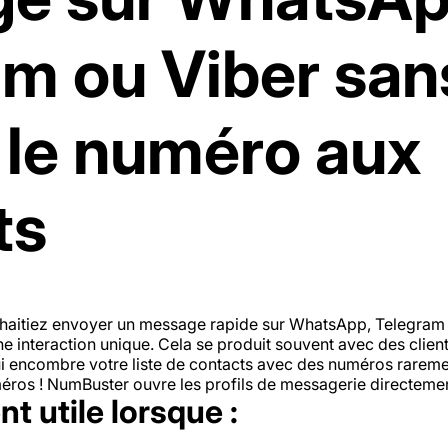
am ou Viber san
 le numéro aux
ts
ouhaitiez envoyer un message rapide sur WhatsApp, Telegram
e interaction unique. Cela se produit souvent avec des client
 encombre votre liste de contacts avec des numéros rarement
ros ! NumBuster ouvre les profils de messagerie directemen
t utile lorsque :