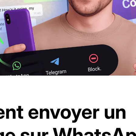
t envoyer un
e sur WhatsAp