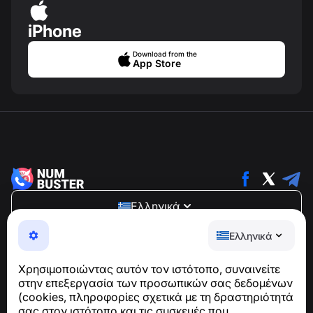
iPhone
Download from the
App Store
Ελληνικά
NumBuster © 2013—2026 ·
support@numbuster.com
Ελληνικά
Μια εύχρηστη εφαρμογή που σας προστατεύει από
τηλεφωνικές απάτες, ανεπιθύμητα μηνύματα και spam
Χρησιμοποιώντας αυτόν τον ιστότοπο, συναινείτε
Για ερωτήσεις σχετικά με τη συμμόρφωση με το GDPR:
στην επεξεργασία των προσωπικών σας δεδομένων
support@numbuster.com
(cookies, πληροφορίες σχετικά με τη δραστηριότητά
σας στον ιστότοπο και τις συσκευές που