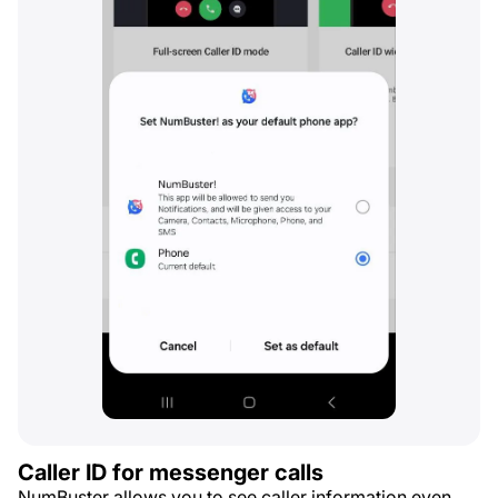
Caller ID for messenger calls
NumBuster allows you to see caller information even