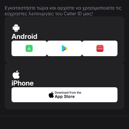
Εγκαταστήστε τώρα και αρχίστε να χρησιμοποιείτε τις
εύχρηστες λειτουργίες του Caller ID μας!
Android
iPhone
Download from the
App Store