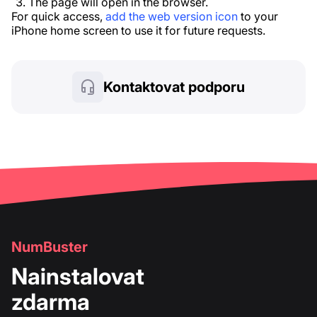
The page will open in the browser.
For quick access,
add the web version icon
to your
iPhone home screen to use it for future requests.
Kontaktovat podporu
NumBuster
Nainstalovat
zdarma