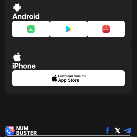
Android
iPhone
Download from the
App Store