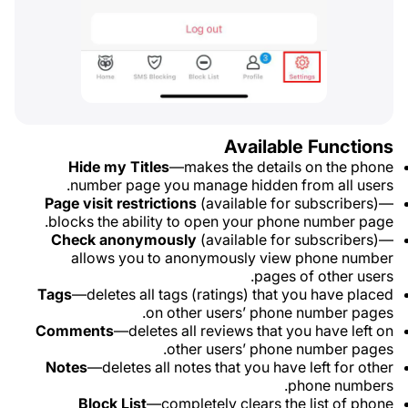
Available Functions
Hide my Titles
—makes the details on the phone
number page you manage hidden from all users.
Page visit restrictions
(available for subscribers)—
blocks the ability to open your phone number page.
Check anonymously
(available for subscribers)—
allows you to anonymously view phone number
pages of other users.
Tags
—deletes all tags (ratings) that you have placed
on other users’ phone number pages.
Comments
—deletes all reviews that you have left on
other users’ phone number pages.
Notes
—deletes all notes that you have left for other
phone numbers.
Block List
—completely clears the list of phone