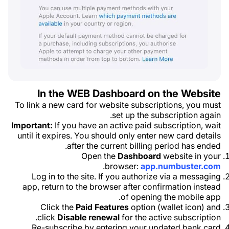
In the WEB Dashboard on the Website
To link a new card for website subscriptions, you must
set up the subscription again.
Important:
If you have an active paid subscription, wait
until it expires. You should only enter new card details
after the current billing period has ended.
Open the
Dashboard
website in your
.
browser:
app.numbuster.com
Log in to the site. If you authorize via a messaging
app, return to the browser after confirmation instead
of opening the mobile app.
Click the
Paid Features
option (wallet icon) and
click
Disable renewal
for the active subscription.
Re-subscribe by entering your updated bank card