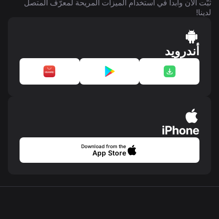
ثبّت الآن وابدأ في استخدام الميزات المريحة لمعرّف المتصل
لدينا!
أندرويد
iPhone
Download from the
App Store