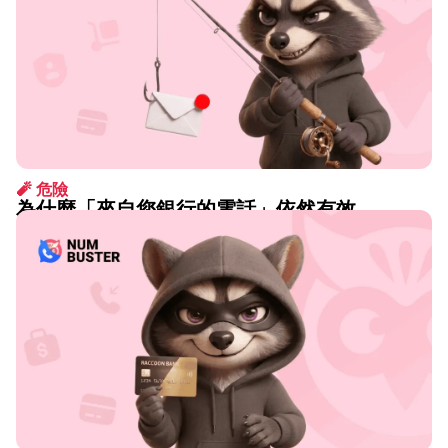
🧨 危險
為什麼「來自您銀行的電話」依然有效
8月 07 2026