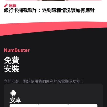
🧨 危險
銀行卡攔截敲詐：遇到這種情況該如何應對
1月 14 2026
NumBuster
免費
安裝
立即安裝，開始使用我們便利的來電顯示功能！
安卓