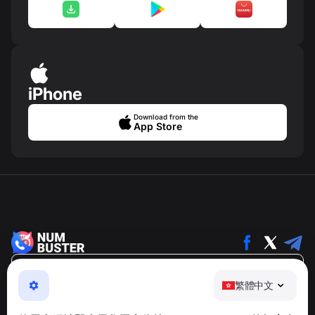
iPhone
Download from the
App Store
繁體中文
繁體中文
NumBuster © 2013—2026 ·
support@numbuster.com
一款簡單易用的應用程式，保護您免於電話詐騙、垃圾訊息