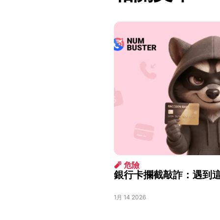
🧨 危險
銀行卡攔截敲詐：遇到
1月 14 2026