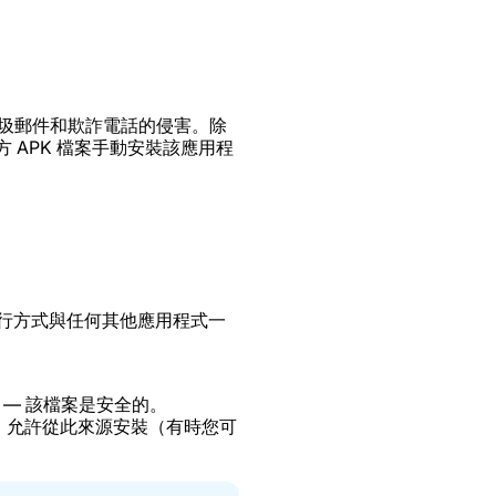
您免受垃圾郵件和欺詐電話的侵害。除
使用官方 APK 檔案手動安裝該應用程
運行方式與任何其他應用程式一
— 該檔案是安全的。
時，允許從此來源安裝（有時您可