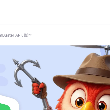
Buster APK 版本