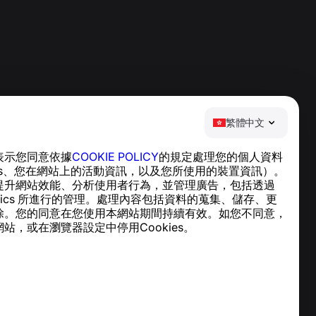
繁體中文
表示您同意依據
COOKIE POLICY
的規定處理您的個人資料
說明中心
ies、您在網站上的活動資訊，以及您所使用的裝置資訊）。
新聞與文章
提升網站效能、分析使用者行為，並管理廣告，包括透過
關於專案
nalytics 所進行的管理。處理內容包括資料的蒐集、儲存、更
聯絡方式
除。您的同意在您使用本網站期間持續有效。如您不同意，
站，或在瀏覽器設定中停用Cookies。