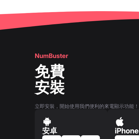
NumBuster
免費
安裝
立即安裝，開始使用我們便利的來電顯示功能！
安卓
iPhone