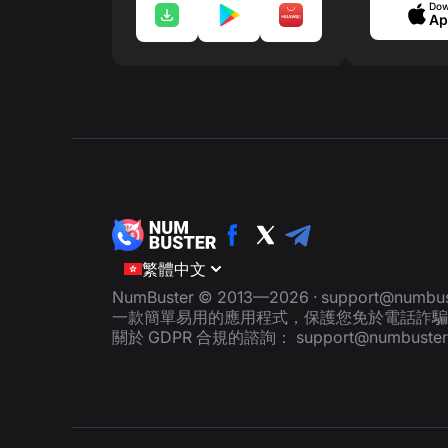
Dow
Ap
繁體中文
NumBuster © 2013—2026 ·
support@numbus
一款簡單易用的應用程式，保護您免於電話詐騙
關於 GDPR 合規的諮詢：
support@numbuste