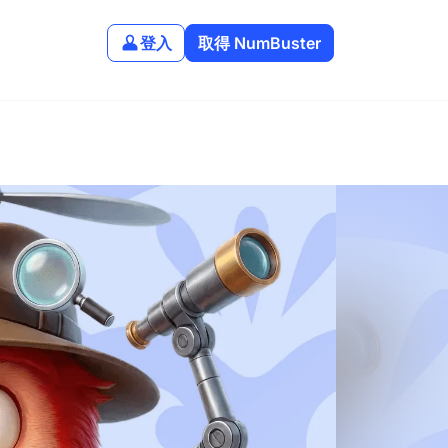
登入
取得 NumBuster