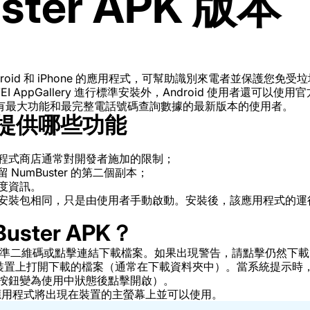
ster APK 版本
 Android 和 iPhone 的應用程式，可幫助識別來電者並保護
UAWEI AppGallery 進行標準安裝外，Android 使用者還可以
有最大功能和最完整電話號碼查詢數據的最新版本的使用者。
裝提供哪些功能
程式商店通常對開發者施加的限制；
NumBuster 的第二個副本；
度資訊。
用的安裝包相同，只是由使用者手動啟動。安裝後，該應用程式的
ster APK？
準二維碼或點擊連結下載檔案。如果出現警告，請點擊仍然下載 
oid 裝置上打開下載的檔案（通常在下載資料夾中）。當系統提示
按鈕變為使用中狀態後點擊開啟）。
用程式將出現在裝置的主螢幕上並可以使用。