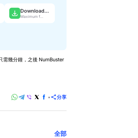
Download APK
Maximum features
幾分鐘，之後 NumBuster
分享
全部