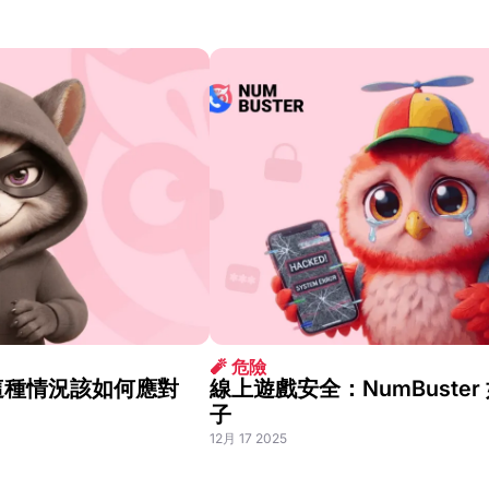
🧨 危險
這種情況該如何應對
線上遊戲安全：NumBuste
子
12月 17 2025