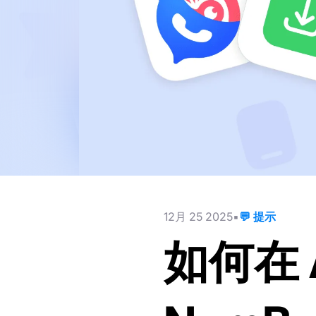
12月 25 2025
💬 提示
如何在 A