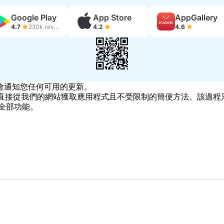
Google Play
App Store
AppGallery
4.7
230k reviews
4.2
4.6
會通知您任何可用的更新。
ter 是直接從我們的網站獲取應用程式且不受限制的簡便方法。該過程只需
揮全部功能。