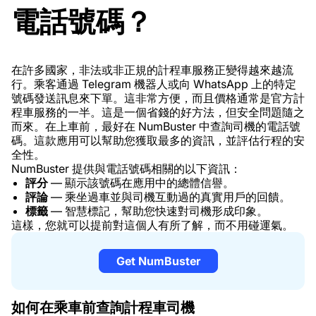
電話號碼？
在許多國家，非法或非正規的計程車服務正變得越來越流
行。乘客通過 Telegram 機器人或向 WhatsApp 上的特定
號碼發送訊息來下單。這非常方便，而且價格通常是官方計
程車服務的一半。這是一個省錢的好方法，但安全問題隨之
而來。在上車前，最好在 NumBuster 中查詢司機的電話號
碼。這款應用可以幫助您獲取最多的資訊，並評估行程的安
全性。
NumBuster 提供與電話號碼相關的以下資訊：
評分
— 顯示該號碼在應用中的總體信譽。
評論
— 乘坐過車並與司機互動過的真實用戶的回饋。
標籤
— 智慧標記，幫助您快速對司機形成印象。
這樣，您就可以提前對這個人有所了解，而不用碰運氣。
Get NumBuster
如何在乘車前查詢計程車司機