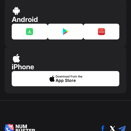
Android
iPhone
Download from the
App Store