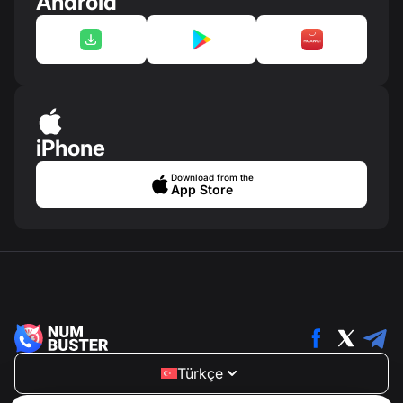
Android
iPhone
Download from the
App Store
Türkçe