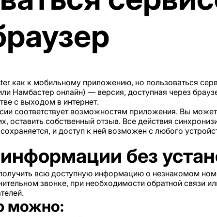
браузер
ter как к мобильному приложению, но пользоваться сер
или Намбастер онлайн) — версия, доступная через браузе
тве с выходом в интернет.
сии соответствует возможностям приложения. Вы может
х, оставить собственный отзыв. Все действия синхрони
сохраняется, и доступ к ней возможен с любого устройс
информации без устан
т получить всю доступную информацию о незнакомом ном
нительном звонке, при необходимости обратной связи или
телей.
р можно: