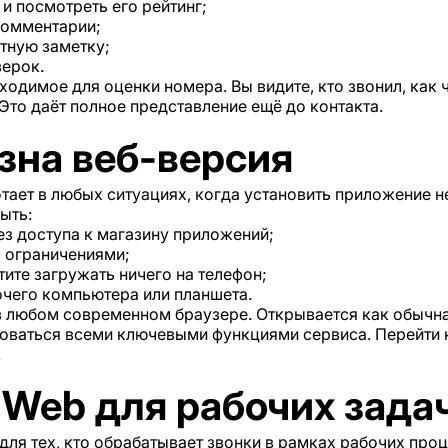
и посмотреть его рейтинг;
комментарии;
тную заметку;
верок.
бходимое для оценки номера. Вы видите, кто звонил, как
 Это даёт полное представление ещё до контакта.
зна веб-версия
тает в любых ситуациях, когда установить приложение 
ыть:
ез доступа к магазину приложений;
с ограничениями;
тите загружать ничего на телефон;
очего компьютера или планшета.
 в любом современном браузере. Открывается как обычна
зоваться всеми ключевыми функциями сервиса. Перейти 
.
 Web для рабочих зада
для тех, кто обрабатывает звонки в рамках рабочих про