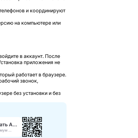
 телефонов и координируют
ерсию на компьютере или
войдите в аккаунт. После
 Установка приложения не
торый работает в браузере.
 рабочий звонок,
зере без установки и без
Скачать APK
Максимум функций