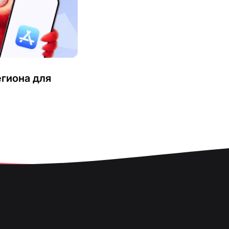
егиона для