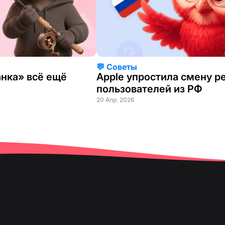
💬 Советы
анка» всё ещё
Apple упростила смену р
пользователей из РФ
20 Апр. 2026