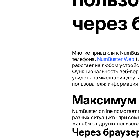
через 
Многие привыкли к NumBus
телефона.
NumBuster Web
(
работает на любом устройс
Функциональность веб-вер
увидеть комментарии други
пользователя: информация 
Максимум 
NumBuster online помогае
разных ситуациях: при сом
жалобы от других пользова
Через браузе