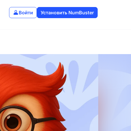
Войти
Установить NumBuster