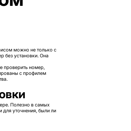
висом можно не только с
р без установки. Она
е проверить номер,
зированы с профилем
тва.
овки
ере. Полезно в самых
 для уточнения, были ли