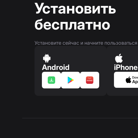
Установить
бесплатно
Установите сейчас и начните пользоватьс
Android
iPhone
Dow
Ap