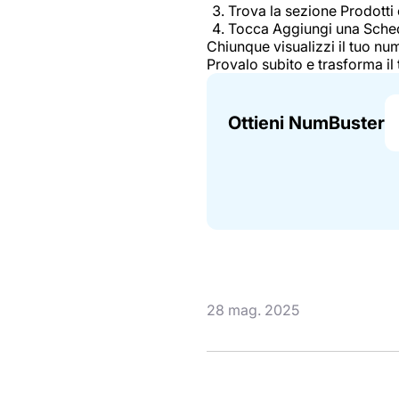
Trova la sezione Prodotti 
Tocca Aggiungi una Sche
Chiunque visualizzi il tuo nu
Provalo subito e trasforma il 
Ottieni NumBuster
28 mag. 2025