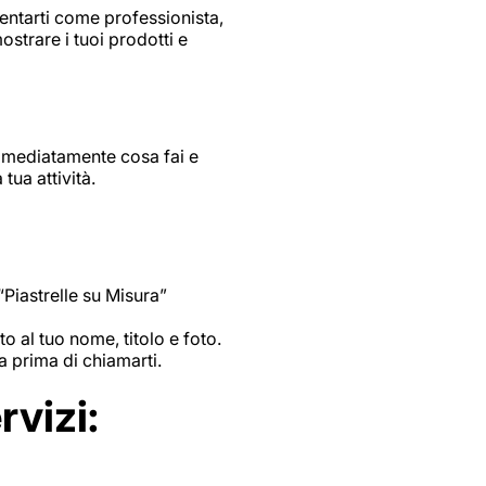
entarti come professionista,
strare i tuoi prodotti e
mmediatamente cosa fai e
tua attività.
“Piastrelle su Misura”
 al tuo nome, titolo e foto.
a prima di chiamarti.
rvizi: