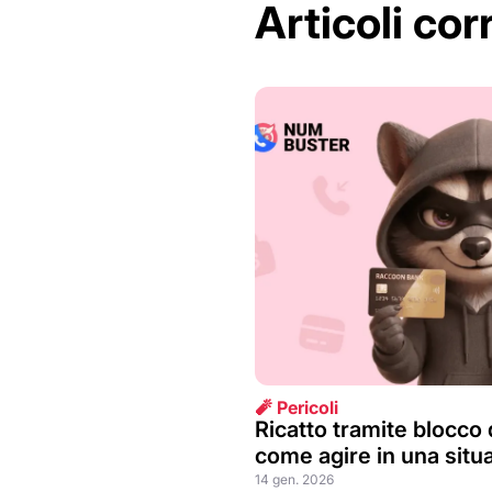
Articoli corr
🧨 Pericoli
Ricatto tramite blocco 
come agire in una situ
14 gen. 2026