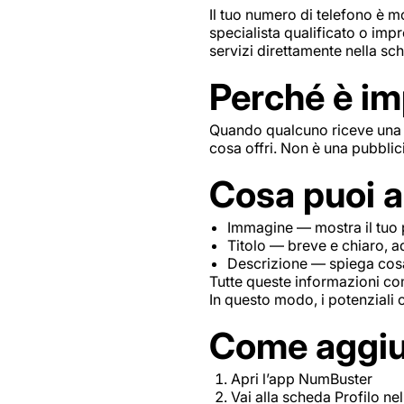
Il tuo numero di telefono è m
specialista qualificato o imp
servizi direttamente nella sc
Perché è im
Quando qualcuno riceve una 
cosa offri. Non è una pubblici
Cosa puoi a
Immagine — mostra il tuo p
Titolo — breve e chiaro, ad
Descrizione — spiega cosa o
Tutte queste informazioni co
In questo modo, i potenziali 
Come aggiung
Apri l’app NumBuster
Vai alla scheda Profilo ne