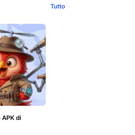
Tutto
e APK di