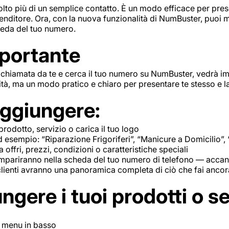
olto più di un semplice contatto. È un modo efficace per pres
renditore. Ora, con la nuova funzionalità di NumBuster, puoi mo
heda del tuo numero.
portante
chiamata da te e cerca il tuo numero su NumBuster, vedrà i
tà, ma un modo pratico e chiaro per presentare te stesso e la 
ggiungere:
rodotto, servizio o carica il tuo logo
 esempio: “Riparazione Frigoriferi”, “Manicure a Domicilio”, 
ffri, prezzi, condizioni o caratteristiche speciali
mpariranno nella scheda del tuo numero di telefono — accanto
clienti avranno una panoramica completa di ciò che fai ancor
ere i tuoi prodotti o se
l menu in basso