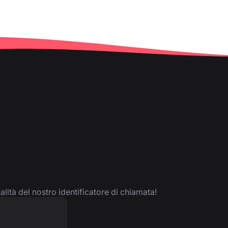
nalità del nostro identificatore di chiamata!