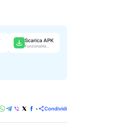
y
Scarica APK
Funzionalità complete
Condividi