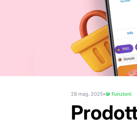
28 mag. 2025
🧩 Funzioni
Prodott