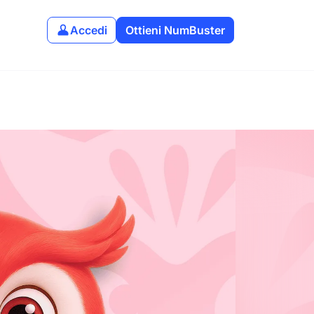
Accedi
Ottieni NumBuster