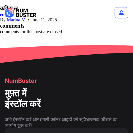
कविता ल.
edit
By
Marina M.
•
June 11, 2025
comments
comments for this post are closed
NumBuster
मुफ़्त में
इंस्टॉल करें
अभी इंस्टॉल करें और हमारी कॉलर आईडी की सुविधाजनक फ़ीचर्स का
उपयोग शुरू करें!