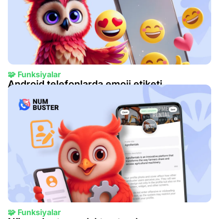
🧩 Funksiyalar
Android telefonlarda emoji etiketi
29 may 2025
🧩 Funksiyalar