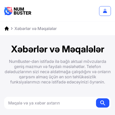
Xəbərlər və Məqalələr
Xəbərlər və Məqalələr
NumBuster-dən istifadə ilə bağlı aktual mövzularda
geniş məzmun və faydalı məsləhətlər. Telefon
dələduzlarının sizi necə aldatmağa çalışdığını və onların
qarşısını almaq üçün ən son təhlükəsizlik
funksiyalarımızı necə istifadə edəcəyinizi öyrənin.