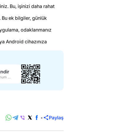
iz. Bu, işinizi daha rahat
 Bu ek bilgiler, günlük
. Uygulama, odaklanmanız
eya Android cihazınıza
ndir
Maksimum özellikler
Paylaş