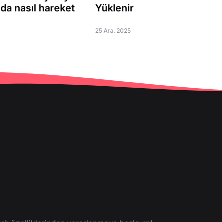
mda nasıl hareket
Yüklenir
25 Ara. 2025