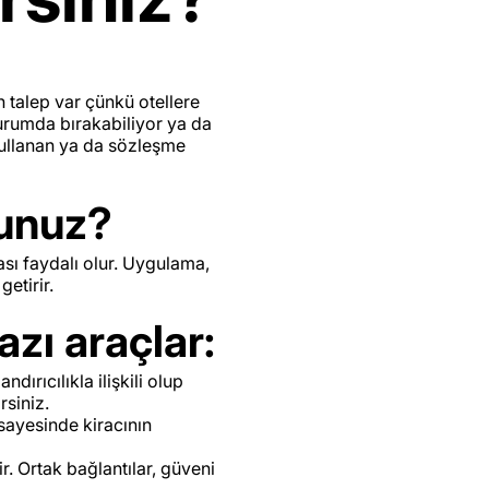
n talep var çünkü otellere
 durumda bırakabiliyor ya da
kullanan ya da sözleşme
sunuz?
sı faydalı olur. Uygulama,
getirir.
zı araçlar:
ırıcılıkla ilişkili olup
rsiniz.
sayesinde kiracının
r. Ortak bağlantılar, güveni