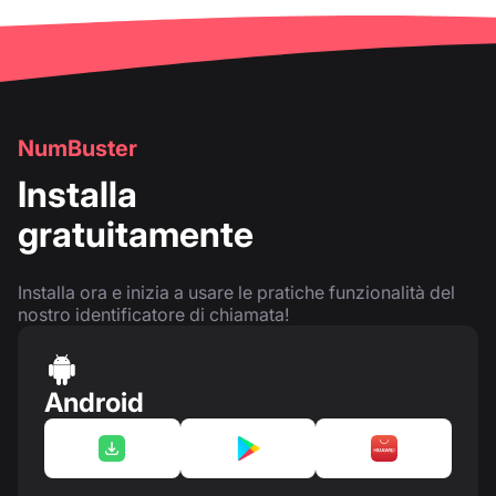
NumBuster
Installa
gratuitamente
Installa ora e inizia a usare le pratiche funzionalità del
nostro identificatore di chiamata!
Android