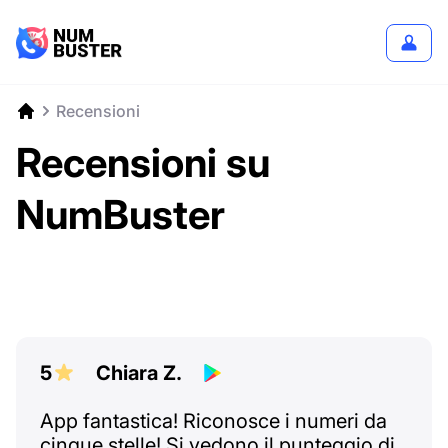
Recensioni
Recensioni su
NumBuster
5
Chiara Z.
App fantastica! Riconosce i numeri da
cinque stelle! Si vedono il punteggio di