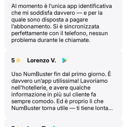
Al momento è l’unica app identificativa
che mi soddisfa davvero — e per la
quale sono disposta a pagare
l’abbonamento. Si è sincronizzata
perfettamente con il telefono, nessun
problema durante le chiamate.
5
Lorenzo V.
Uso NumBuster fin dal primo giorno. È
davvero un’app utilissima! Lavoriamo
nell’hotellerie, e avere qualche
informazione in più sul cliente fa
sempre comodo. Ed è proprio lì che
NumBuster torna utile — ti tiene lontano
da persone “difficili”. Ultimamente, quelli
aggressivi stanno diventando sempre