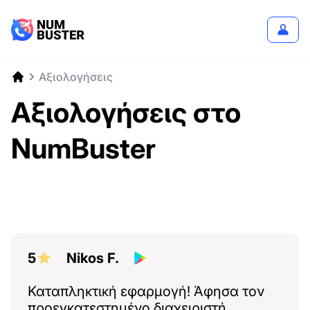
Αξιολογήσεις
Αξιολογήσεις στο
NumBuster
5
Nikos F.
Καταπληκτική εφαρμογή! Άφησα τον
προεγκατεστημένο διαχειριστή