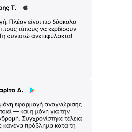
ρης Τ.
ή. Πλέον είναι πιο δύσκολο
οπτους τύπους να κερδίσουν
 Τη συνιστώ ανεπιφύλακτα!
ρίτα Δ.
 η μόνη εφαρμογή αναγνώρισης
οιεί — και η μόνη για την
δρομή. Συγχρονίστηκε τέλεια
ίς κανένα πρόβλημα κατά τη