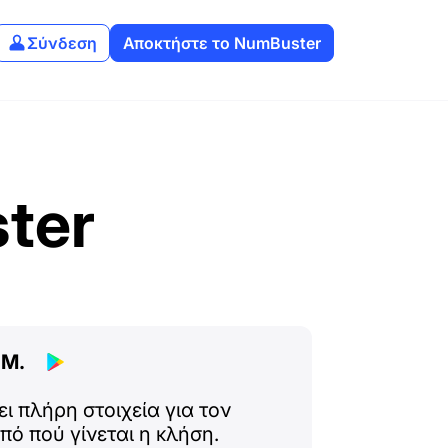
Σύνδεση
Αποκτήστε το NumBuster
ter
 Μ.
ει πλήρη στοιχεία για τον
πό πού γίνεται η κλήση.