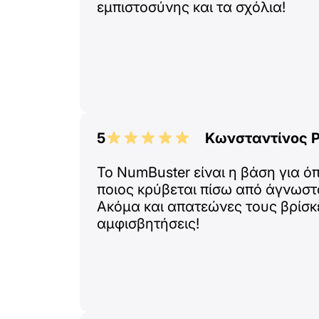
εμπιστοσύνης και τα σχόλια!
5
Κωνσταντίνος Ρ
Το NumBuster είναι η βάση για όπ
ποιος κρύβεται πίσω από άγνωστ
Ακόμα και απατεώνες τους βρίσκε
αμφισβητήσεις!