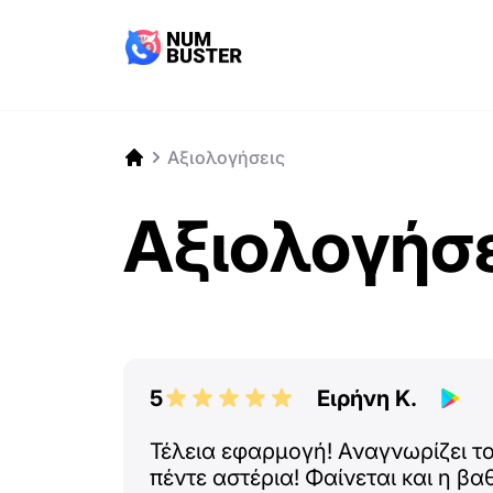
Αξιολογήσεις
Αξιολογήσ
5
Ειρήνη Κ.
Τέλεια εφαρμογή! Αναγνωρίζει τ
πέντε αστέρια! Φαίνεται και η β