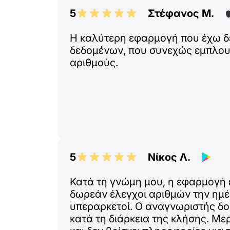
5
Στέφανος Μ.
Η καλύτερη εφαρμογή που έχω δε
δεδομένων, που συνεχώς εμπλουτ
αριθμούς.
5
Νίκος Λ.
Κατά τη γνώμη μου, η εφαρμογή ε
δωρεάν έλεγχοι αριθμών την ημέ
υπεραρκετοί. Ο αναγνωριστής δο
κατά τη διάρκεια της κλήσης. Με