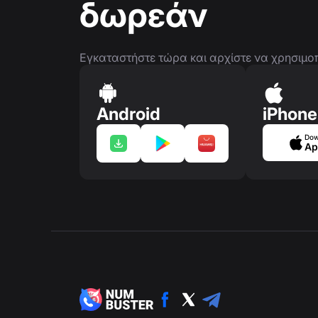
δωρεάν
Εγκαταστήστε τώρα και αρχίστε να χρησιμοποι
Android
iPhone
Dow
Ap