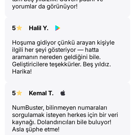
yorumlar da görünüyor!
5
Halil Y.
Hoşuma gidiyor çünkü arayan kişiyle
ilgili her şeyi gösteriyor — hatta
aramanın nereden geldiğini bile.
Geliştiricilere teşekkürler. Beş yıldız.
Harika!
5
Kemal T.
NumBuster, bilinmeyen numaraları
sorgulamak isteyen herkes için bir veri
kaynağı. Dolandırıcıları bile buluyor!
Asla şüphe etme!