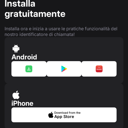
Installa
gratuitamente
Installa ora e inizia a usare le pratiche funzionalità del
nostro identificatore di chiamata!
Android
iPhone
Download from the
App Store