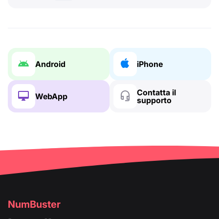
Android
iPhone
Contatta il
WebApp
supporto
NumBuster